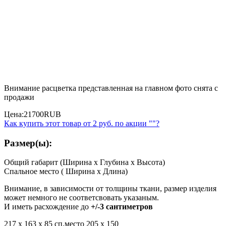
Внимание расцветка представленная на главном фото снята с
продажи
Цена:
21700
RUB
Как купить этот товар от
2 руб.
по акции ""?
Размер(ы):
Общий габарит (Ширина x Глубина x Высота)
Спальное место ( Ширина x Длина)
Внимание, в зависимости от толщины ткани, размер изделия
может немного не соответсвовать указаным.
И иметь расхождение до
+/-3 сантиметров
217 х 163 x 85 сп.место 205 х 150