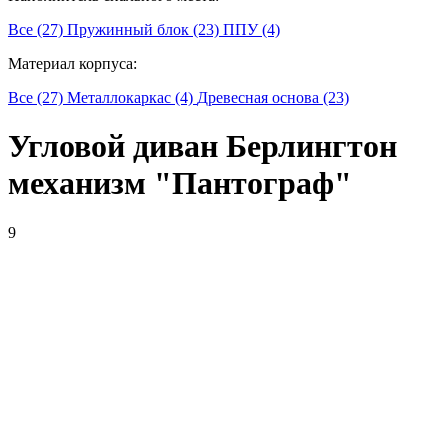
Все (27)
Пружинный блок (23)
ППУ (4)
Материал корпуса:
Все (27)
Металлокаркас (4)
Древесная основа (23)
Угловой диван Берлингтон
механизм "Пантограф"
9