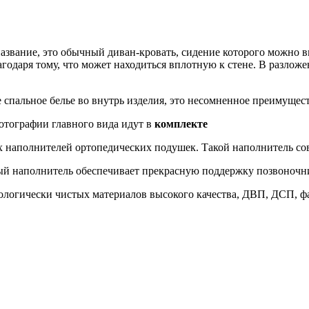
азвание, это обычный диван-кровать, сидение которого можно в
агодаря тому, что может находиться вплотную к стене. В разлож
спальное белье во внутрь изделия, это несомненное преимущест
отографии главного вида идут в
комплекте
 наполнителей ортопедических подушек. Такой наполнитель сов
й наполнитель обеспечивает прекрасную поддержку позвоночни
кологически чистых материалов высокого качества, ДВП, ДСП, ф