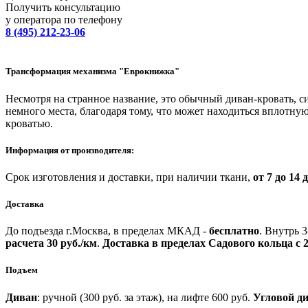
Получить консультацию
у оператора по телефону
8 (495) 212-23-06
Трансформация механизма "Еврокнижка"
Несмотря на странное название, это обычный диван-кровать, с
немного места, благодаря тому, что может находиться вплотну
кроватью.
Информация от производителя:
Срок изготовления и доставки, при наличии ткани,
от 7 до 14 
Доставка
До подъезда г.Москва, в пределах МКАД -
бесплатно
.
Внутрь 3
расчета 30 руб./км
.
Доставка в пределах Садового кольца с 2
Подъем
Диван
: ручной (300 руб. за этаж), на лифте 600 руб.
Угловой д