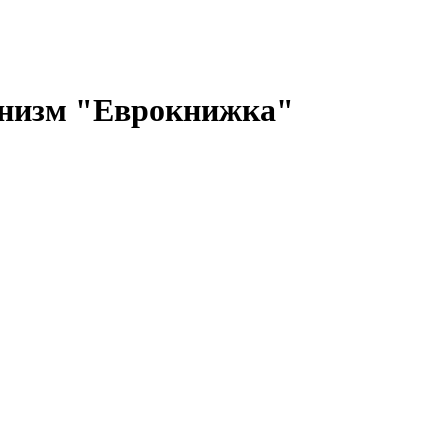
анизм "Еврокнижка"