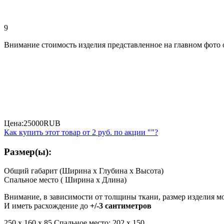
9
Внимание стоимость изделия представленное на главном фото
Цена:
25000
RUB
Как купить этот товар от
2 руб.
по акции ""?
Размер(ы):
Общий габарит (Ширина x Глубина x Высота)
Спальное место ( Ширина x Длина)
Внимание, в зависимости от толщины ткани, размер изделия м
И иметь расхождение до
+/-3 сантиметров
250 х 160 x 85 Спальное место: 202 х 150