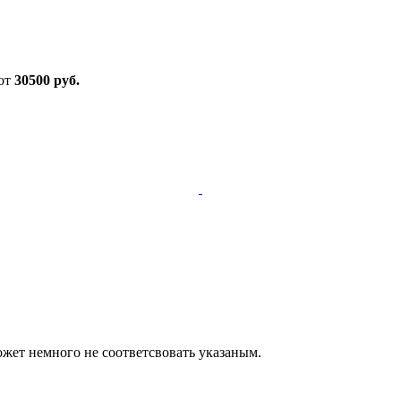
 от
30500 руб.
ожет немного не соответсвовать указаным.