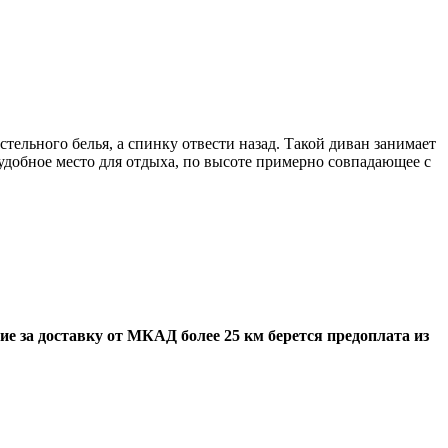
тельного белья, а спинку отвести назад. Такой диван занимает
 удобное место для отдыха, по высоте примерно совпадающее с
е за доставку от МКАД более 25 км берется предоплата из