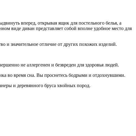
ыдвинуть вперед, открывая ящик для постельного белья, а
енном виде диван представляет собой вполне удобное место для
во и значительное отличие от других похожих изделий.
ершенно не аллергенен и безвреден для здоровья людей.
ка во время сна. Вы проснетесь бодрыми и отдохнувшими.
анеры и деревянного бруса хвойных пород.