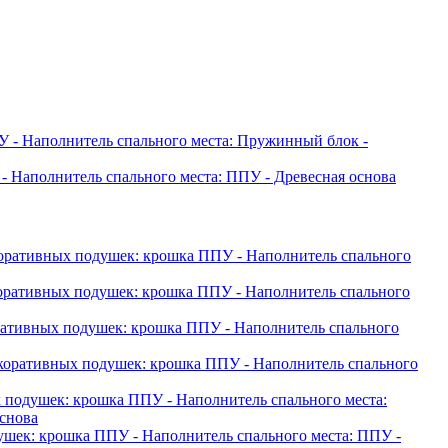
ПУ
- Наполнитель спального места: Пружинный блок
-
- Наполнитель спального места: ППУ
- Древесная основа
коративных подушек: крошка ППУ
- Наполнитель спального
коративных подушек: крошка ППУ
- Наполнитель спального
оративных подушек: крошка ППУ
- Наполнитель спального
екоративных подушек: крошка ППУ
- Наполнитель спального
х подушек: крошка ППУ
- Наполнитель спального места:
основа
душек: крошка ППУ
- Наполнитель спального места: ППУ
-